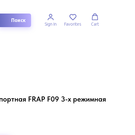
Поиск
Sign In
Favorites
Cart
портная FRAP F09 3-х режимная