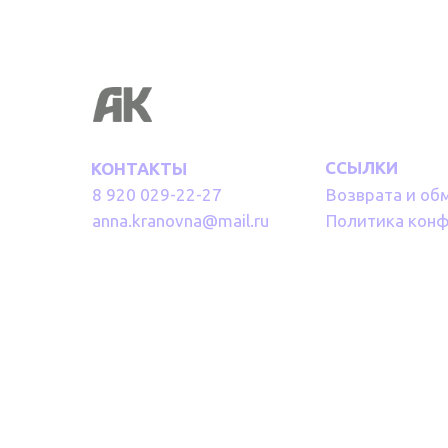
ССЫЛКИ
КОНТАКТЫ
8 920 029-22-27
Возврата и об
anna.kranovna@mail.ru
Политика кон