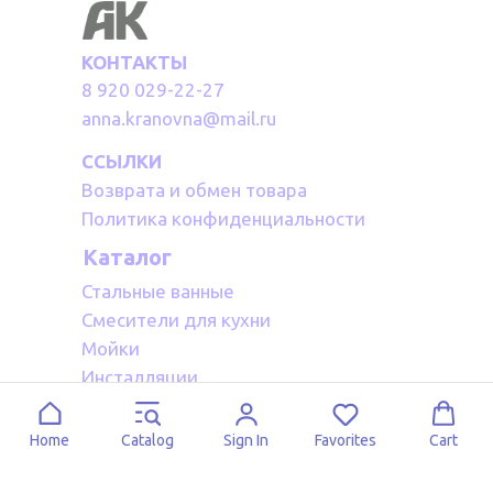
КОНТАКТЫ
8 920 029-22-27
anna.kranovna@mail.ru
ССЫЛКИ
Возврата и обмен товара
Политика конфиденциальности
Каталог
Стальные ванные
Смесители для кухни
Мойки
Инсталляции
Акриловые ванные
Полотенцесушители водяные
Home
Catalog
Sign In
Favorites
Cart