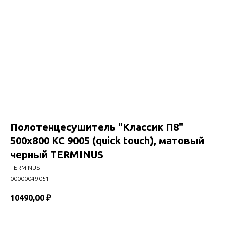
Полотенцесушитель "Классик П8"
500х800 КС 9005 (quick touch), матовый
черный TERMINUS
TERMINUS
00000049051
10490,00
₽
В корзину