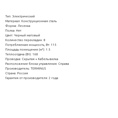
Тип: Электрический
Материал: Конструкционная сталь
Форма: Лесенка
Полка: Нет
Цвет: Черный матовый
Количество перекладин: 8
Потребляемая мощность, Вт: 115
Площадь помещения (м²): 1.5
Теплоотдача (Вт): 168
Проводка: Скрытая + Кабель-вилка
Расположение блока управления: Справа
Производитель: TERMINUS
Страна: Россия
Гарантия от производителя: 2 года