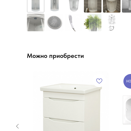
Можно приобрести
НО