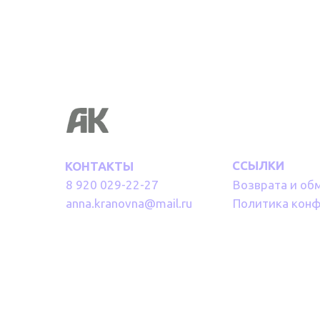
ССЫЛКИ
КОНТАКТЫ
8 920 029-22-27
Возврата и об
anna.kranovna@mail.ru
Политика кон