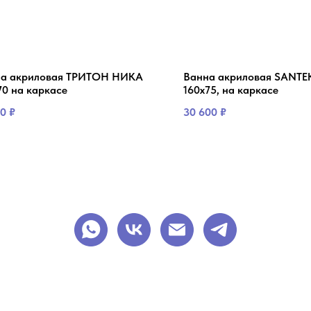
а акриловая ТРИТОН НИКА
Ванна акриловая SANTE
70 на каркасе
160х75, на каркасе
20
₽
30 600
₽