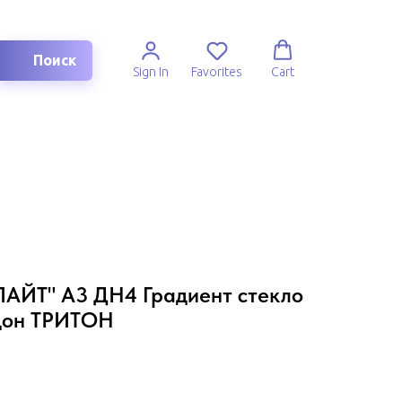
Поиск
Sign In
Favorites
Cart
ЛАЙТ" А3 ДН4 Градиент стекло
дон ТРИТОН