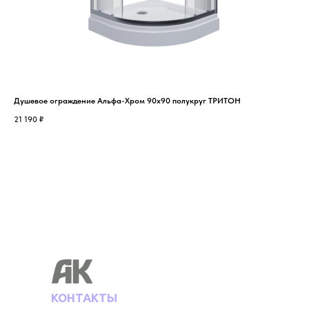
Душевое ограждение Альфа-Хром 90x90 полукруг ТРИТОН
Душ
21 190
₽
22 
КОНТАКТЫ