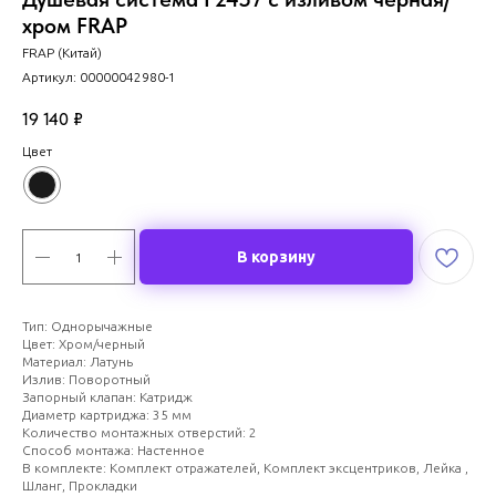
хром FRAP
FRAP (Китай)
Артикул:
00000042980-1
19 140
₽
Цвет
В корзину
Тип: Однорычажные
Цвет: Хром/черный
Материал: Латунь
Излив: Поворотный
Запорный клапан: Катридж
Диаметр картриджа: 35 мм
Количество монтажных отверстий: 2
Способ монтажа: Настенное
В комплекте: Комплект отражателей, Комплект эксцентриков, Лейка ,
Шланг, Прокладки