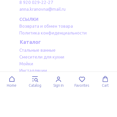
8 920 029-22-27
anna.kranovna@mail.ru
ССЫЛКИ
Возврата и обмен товара
Политика конфиденциальности
Каталог
Стальные ванные
Смесители для кухни
Мойки
Инсталляции
Акриловые ванные
Полотенцесушители водяные
Home
Catalog
Sign In
Favorites
Cart