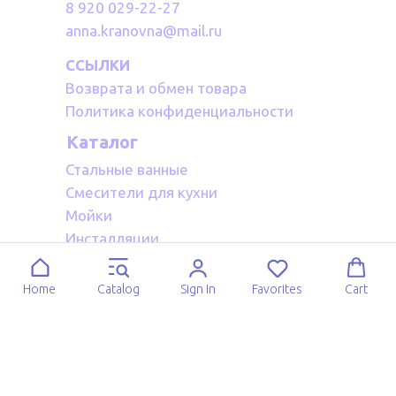
8 920 029-22-27
anna.kranovna@mail.ru
ССЫЛКИ
Возврата и обмен товара
Политика конфиденциальности
Каталог
Стальные ванные
Смесители для кухни
Мойки
Инсталляции
Акриловые ванные
Полотенцесушители водяные
Home
Catalog
Sign In
Favorites
Cart