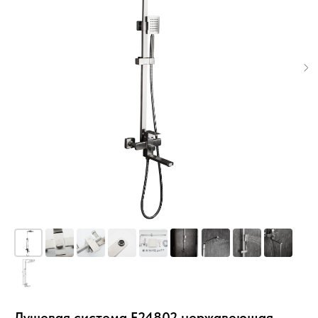
Душевая система F24802 нержавеющая