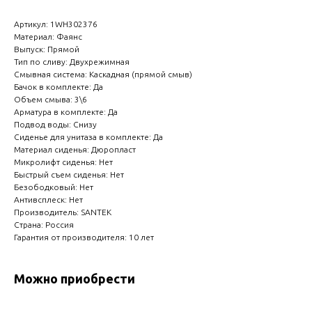
Артикул: 1WH302376
Материал: Фаянс
Выпуск: Прямой
Тип по сливу: Двухрежимная
Смывная система: Каскадная (прямой смыв)
Бачок в комплекте: Да
Объем смыва: 3\6
Арматура в комплекте: Да
Подвод воды: Снизу
Сиденье для унитаза в комплекте: Да
Материал сиденья: Дюропласт
Микролифт сиденья: Нет
Быстрый съем сиденья: Нет
Безободковый: Нет
Антивсплеск: Нет
Производитель: SANTEK
Страна: Россия
Гарантия от производителя: 10 лет
Можно приобрести