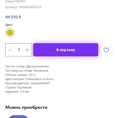
WasserKRAFT
Артикул:
00000049070-1
44 010
₽
Цвет
В корзину
Тип по сливу: Двухрежимная
Тип запуска слива: Механика
Объем смыва: 3/6 л
Цвет кнопки: Глянцевое золото
Производитель: WasserKRAFT
Страна: Германия
Гарантия: 10 лет
Можно приобрести