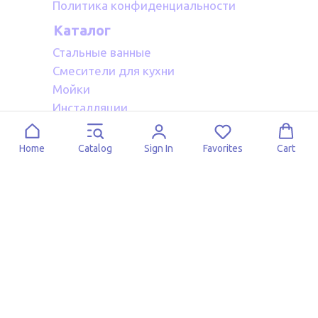
Политика конфиденциальности
Каталог
Стальные ванные
Смесители для кухни
Мойки
Инсталляции
Акриловые ванные
Полотенцесушители водяные
Home
Catalog
Sign In
Favorites
Cart