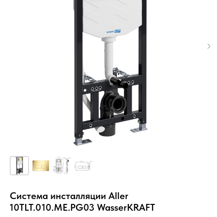
Система инсталляции Aller
10TLT.010.ME.PG03 WasserKRAFT