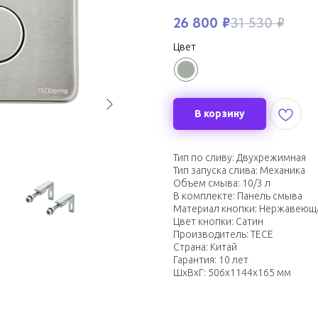
26 800
₽
31 530
₽
Цвет
В корзину
Тип по сливу: Двухрежимная
Тип запуска слива: Механика
Объем смыва: 10/3 л
В комплекте: Панель смыва
Материал кнопки: Нержавеюща
Цвет кнопки: Сатин
Производитель: TECE
Страна: Китай
Гарантия: 10 лет
ШxВxГ: 506x1144x165 мм