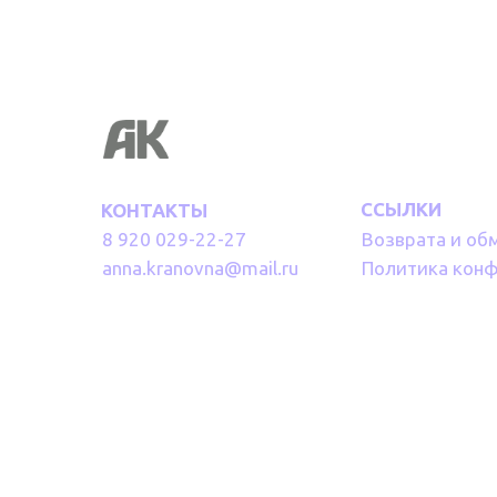
ССЫЛКИ
КОНТАКТЫ
8 920 029-22-27
Возврата и об
anna.kranovna@mail.ru
Политика кон