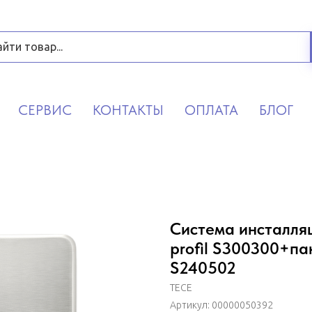
СЕРВИС
КОНТАКТЫ
ОПЛАТА
БЛОГ
Система инсталляц
profil S300300+па
S240502
TECE
Артикул:
00000050392