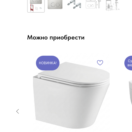
Можно приобрести
Су
НОВИНКА!
ак