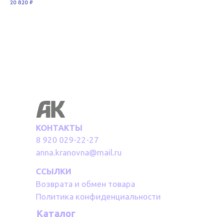
20 820
₽
8 0
КОНТАКТЫ
8 920 029-22-27
anna.kranovna@mail.ru
ССЫЛКИ
Возврата и обмен товара
Политика конфиденциальности
Каталог