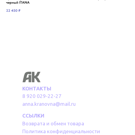
черный ITANA
14 
22 450
₽
КОНТАКТЫ
8 920 029-22-27
anna.kranovna@mail.ru
ССЫЛКИ
Возврата и обмен товара
Политика конфиденциальности