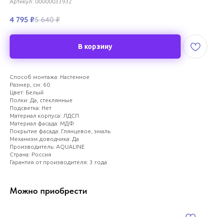
Артикул:
00000033932
4 795
₽
5 640
₽
В корзину
Способ монтажа: Настенное
Размер, см: 60
Цвет: Белый
Полки: Да, стеклянные
Подсветка: Нет
Материал корпуса: ЛДСП
Материал фасада: МДФ
Покрытие фасада: Глянцевое, эмаль
Механизм доводчика: Да
Производитель: AQUALINE
Страна: Россия
Гарантия от производителя: 3 года
Можно приобрести