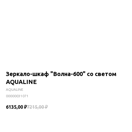
Зеркало-шкаф "Волна-600" со светом
AQUALINE
AQUALINE
00000031071
6135,00
₽
7215,00
₽
В корзину