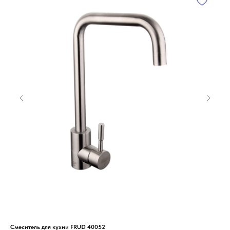
Смеситель для кухни FRUD 40052
Сме