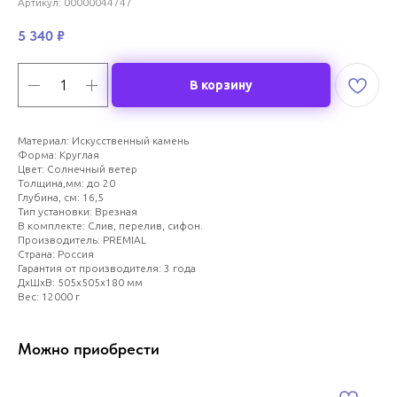
Артикул:
00000044747
5 340
₽
В корзину
Материал: Искусственный камень
Форма: Круглая
Цвет: Солнечный ветер
Толщина,мм: до 20
Глубина, см: 16,5
Тип установки: Врезная
В комплекте: Слив, перелив, сифон.
Производитель: PREMIAL
Страна: Россия
Гарантия от производителя: 3 года
ДxШxВ: 505x505x180 мм
Вес: 12000 г
Можно приобрести