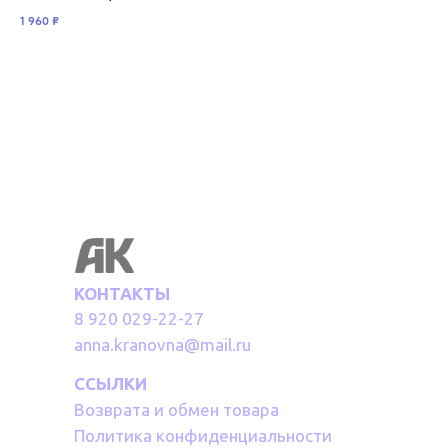
гиб
1 960
₽
7 1
КОНТАКТЫ
8 920 029-22-27
anna.kranovna@mail.ru
ССЫЛКИ
Возврата и обмен товара
Политика конфиденциальности