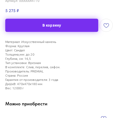
Артикул:
00000044770
5 275
₽
В корзину
Материал: Искусственный камень
Форма: Круглая
Цвет: Сандал
Толщина,мм: до 20
Глубина, см: 16,5
Тип установки: Врезная
В комплекте: Слив, перелив, сифон.
Производитель: PREMIAL
Страна: Россия
Гарантия от производителя: 3 года
ДxШxВ: 470x470x180 мм
Вес: 12000 г
Можно приобрести