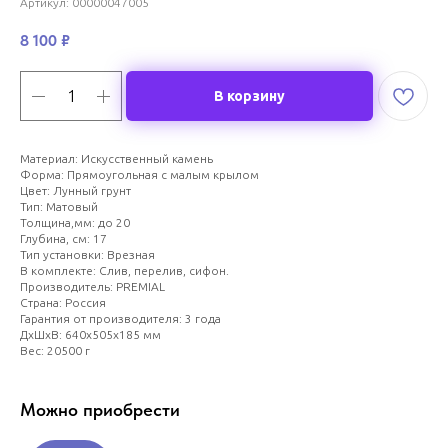
Артикул:
00000047005
8 100
₽
В корзину
Материал: Искусственный камень
Форма: Прямоугольная с малым крылом
Цвет: Лунный грунт
Тип: Матовый
Толщина,мм: до 20
Глубина, см: 17
Тип установки: Врезная
В комплекте: Слив, перелив, сифон.
Производитель: PREMIAL
Страна: Россия
Гарантия от производителя: 3 года
ДxШxВ: 640x505x185 мм
Вес: 20500 г
Можно приобрести