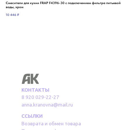
Смесители для кухни FRAP F4396-30 с подключением фильтра питьевой
Сме
воды, хром
15 
10 446
₽
КОНТАКТЫ
8 920 029-22-27
anna.kranovna@mail.ru
ССЫЛКИ
Возврата и обмен товара