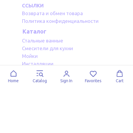
ССЫЛКИ
Возврата и обмен товара
Политика конфиденциальности
Каталог
Стальные ванные
Смесители для кухни
Мойки
Инсталляции
Акриловые ванные
Полотенцесушители водяные
Home
Catalog
Sign In
Favorites
Cart