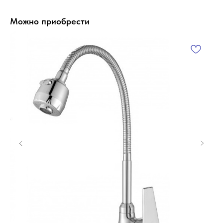
Можно приобрести