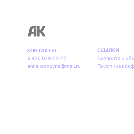
ССЫЛКИ
КОНТАКТЫ
8 920 029-22-27
Возврата и об
anna.kranovna@mail.ru
Политика кон