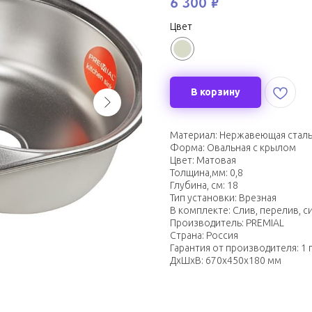
6 300
₽
Цвет
В корзину
Материал: Нержавеющая стал
Форма: Овальная с крылом
Цвет: Матовая
Толщина,мм: 0,8
Глубина, см: 18
Тип установки: Врезная
В комплекте: Слив, перелив, с
Производитель: PREMIAL
Страна: Россия
Гарантия от производителя: 1 
ДxШxВ: 670x450x180 мм