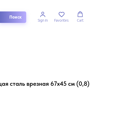
Поиск
Sign In
Favorites
Cart
я сталь врезная 67х45 см (0,8)