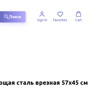
Поиск
Sign In
Favorites
Cart
щая сталь врезная 57х45 см