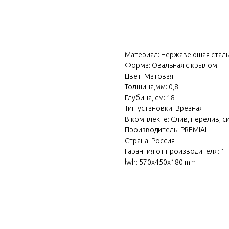
В корзину
Материал: Нержавеющая стал
Форма: Овальная с крылом
Цвет: Матовая
Толщина,мм: 0,8
Глубина, см: 18
Тип установки: Врезная
В комплекте: Слив, перелив, с
Производитель: PREMIAL
Страна: Россия
Гарантия от производителя: 1 
lwh: 570x450x180 mm