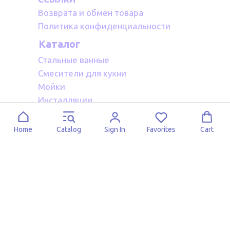
Возврата и обмен товара
Политика конфиденциальности
Каталог
Стальные ванные
Смесители для кухни
Мойки
Инсталляции
Акриловые ванные
Полотенцесушители водяные
Home
Catalog
Sign In
Favorites
Cart