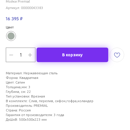
Мойки Premial
Артикул:
00000043383
16 395
₽
Цвет
В корзину
Материал: Нержавеющая сталь
Форма: Квадратная
Цвет: Сатин
Толщина,мм: 3
Глубина, см: 22
Тип установки: Врезная
В комплекте: Слив, перелив, сифон,гофра,коландер
Производитель: PREMIAL
Страна: Россия
Гарантия от производителя: 3 года
ДxШxВ: 500x500x223 мм