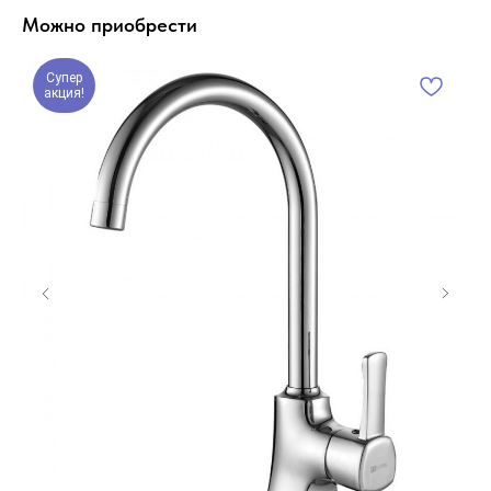
Можно приобрести
Супер
акция!