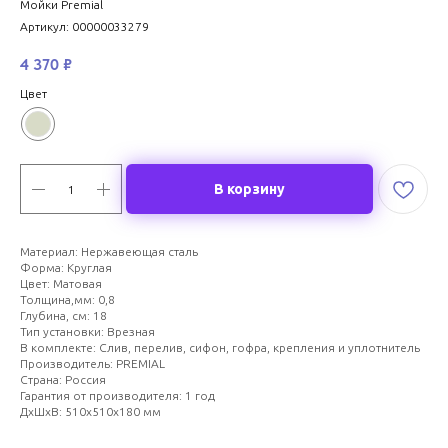
Мойки Premial
Артикул:
00000033279
4 370
₽
Цвет
В корзину
Материал: Нержавеющая сталь
Форма: Круглая
Цвет: Матовая
Толщина,мм: 0,8
Глубина, см: 18
Тип установки: Врезная
В комплекте: Слив, перелив, сифон, гофра, крепления и уплотнитель
Производитель: PREMIAL
Страна: Россия
Гарантия от производителя: 1 год
ДxШxВ: 510x510x180 мм