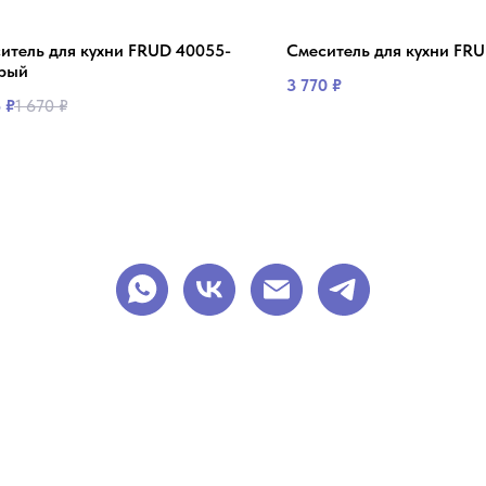
итель для кухни FRUD 40055-
Смеситель для кухни FRU
ерый
3 770
₽
5
₽
1 670
₽