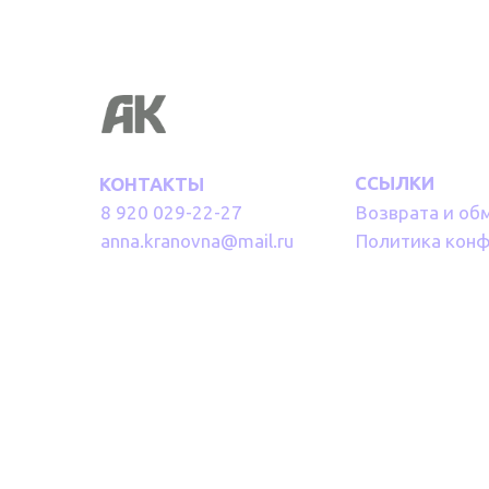
ССЫЛКИ
КОНТАКТЫ
8 920 029-22-27
Возврата и об
anna.kranovna@mail.ru
Политика кон