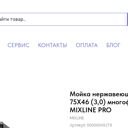
СЕРВИС
КОНТАКТЫ
ОПЛАТА
БЛОГ
Мойка нержавеюща
75Х46 (3,0) мног
MIXLINE PRO
MIXLINE
Артикул:
00000049278