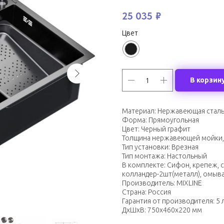
25 035
₽
Цвет
В корзин
Материал: Нержавеющая стал
Форма: Прямоугольная
Цвет: Черный графит
Толщина нержавеющей мойки, 
Тип установки: Врезная
Тип монтажа: Настольный
В комплекте: Сифон, крепеж, с
колландер-2шт(металл), омыв
Производитель: MIXLINE
Страна: Россия
Гарантия от производителя: 5 
ДxШxВ: 750x460x220 мм