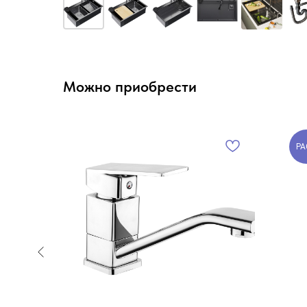
Можно приобрести
РА