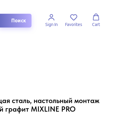
Поиск
Sign In
Favorites
Cart
я сталь, настольный монтаж
ый графит MIXLINE PRO