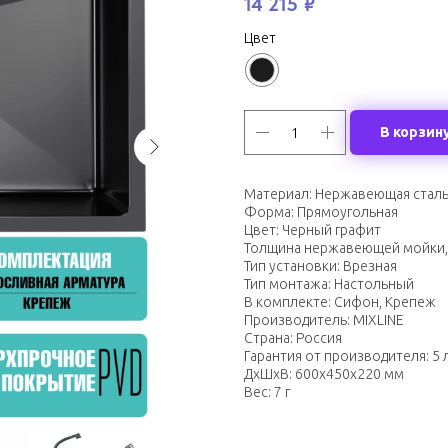
14 215
₽
Цвет
В корзин
Материал: Нержавеющая стал
Форма: Прямоугольная
Цвет: Черный графит
Толщина нержавеющей мойки, 
Тип установки: Врезная
Тип монтажа: Настольный
В комплекте: Сифон, Крепеж
Производитель: MIXLINE
Страна: Россия
Гарантия от производителя: 5 
ДxШxВ: 600x450x220 мм
Вес: 7 г