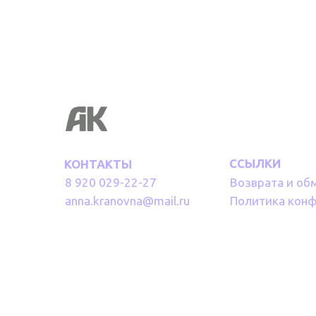
ССЫЛКИ
КОНТАКТЫ
8 920 029-22-27
Возврата и об
anna.kranovna@mail.ru
Политика кон