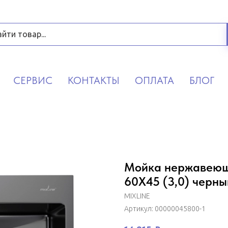
СЕРВИС
КОНТАКТЫ
ОПЛАТА
БЛОГ
Мойка нержавеюща
60Х45 (3,0) черн
MIXLINE
Артикул:
00000045800-1