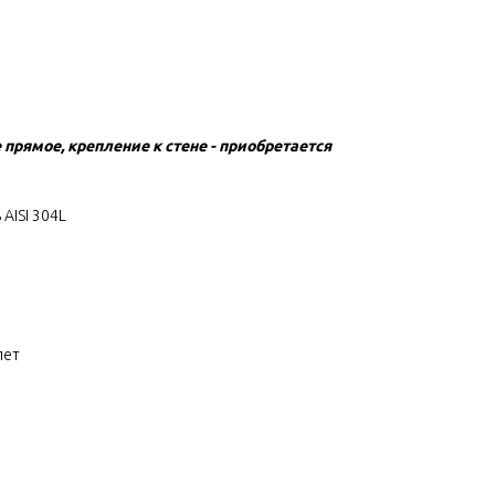
прямое, крепление к стене - приобретается
AISI 304L
лет