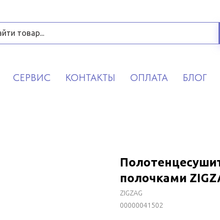
СЕРВИС
КОНТАКТЫ
ОПЛАТА
БЛОГ
Полотенцесушите
полочками ZIGZ
ZIGZAG
00000041502