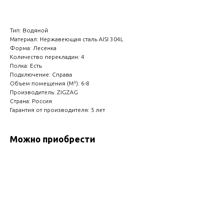
Тип: Водяной
Материал: Нержавеющая сталь AISI 304L
Форма: Лесенка
Количество перекладин: 4
Полка: Есть
Подключение: Справа
Объем помещения (М³): 6-8
Производитель: ZIGZAG
Страна: Россия
Гарантия от производителя: 5 лет
Можно приобрести