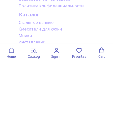
Политика конфиденциальности
Каталог
Стальные ванные
Смесители для кухни
Мойки
Инсталляции
Акриловые ванные
Полотенцесушители водяные
Home
Catalog
Sign In
Favorites
Cart