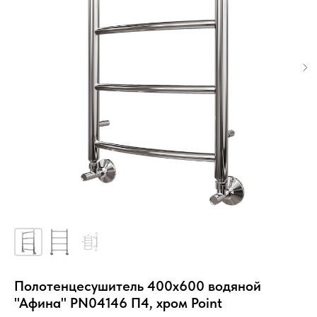
Полотенцесушитель 400x600 водяной
"Афина" PN04146 П4, хром Point