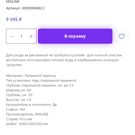
MIXLINE
Артикул:
00000048822
9 595
₽
В корзину
Для ухода за раковиной не требуется усилий - для полной очистки
достаточно использовать теплую воду и неабразивное моющее
средство.
Материал: Литьевой мрамор
Тип установки: Над стиральной машиной
Глубина стиральной машины, см: до 35
Ширина,см: 60
Глубина, см: 50
Высота, см: 10
Кронштейны в комплекте: Да
Сифон: Нет
Производитель: MIXLINE
Страна: Россия
ШxВxГ: 600x100x500 мм