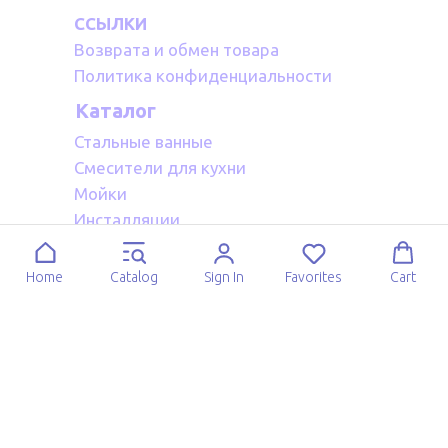
ССЫЛКИ
Возврата и обмен товара
Политика конфиденциальности
Каталог
Стальные ванные
Смесители для кухни
Мойки
Инсталляции
Акриловые ванные
Полотенцесушители водяные
Home
Catalog
Sign In
Favorites
Cart