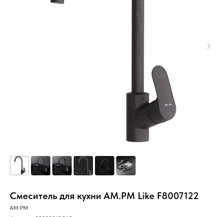
Смеситель для кухни AM.PM Like F8007122
AM.PM