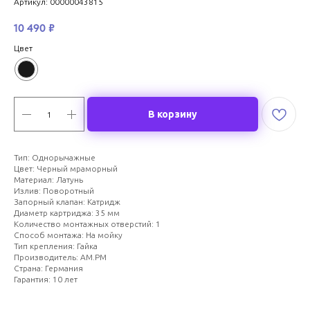
Артикул:
00000043815
10 490
₽
Цвет
В корзину
Тип: Однорычажные
Цвет: Черный мраморный
Материал: Латунь
Излив: Поворотный
Запорный клапан: Катридж
Диаметр картриджа: 35 мм
Количество монтажных отверстий: 1
Способ монтажа: На мойку
Тип крепления: Гайка
Производитель: AM.PM
Страна: Германия
Гарантия: 10 лет