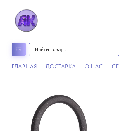
ГЛАВНАЯ
ДОСТАВКА
О НАС
СЕРВИ