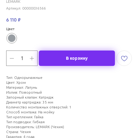
LEMARK
Артикул:
00000036566
6 110
₽
Цвет
В корзину
Тип: Однорычажные
Цвет: Хром
Материал: Латунь
Излив: Поворотный
Запорный клапан: Катридж
Диаметр картриджа: 35 мм
Количество монтажных отверстий: 1
Способ монтажа: На мойку
Тип крепления: Гайка
Тип подводки: Гибкая
Производитель: LEMARK (Чехия)
Страна: Чехия
Гарантия: 4 года