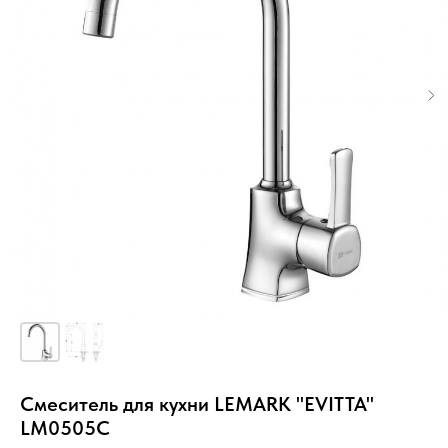
Смеситель для кухни LEMARK "EVITTA"
LM0505C