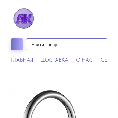
ГЛАВНАЯ
ДОСТАВКА
О НАС
СЕРВИ