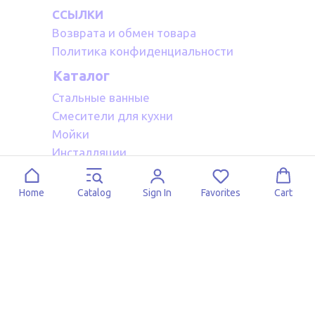
ССЫЛКИ
Возврата и обмен товара
Политика конфиденциальности
Каталог
Стальные ванные
Смесители для кухни
Мойки
Инсталляции
Акриловые ванные
Полотенцесушители водяные
Home
Catalog
Sign In
Favorites
Cart