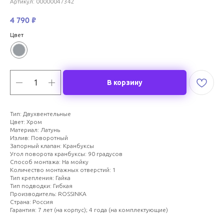
Артикул:
00000047342
4 790
₽
Цвет
В корзину
Тип: Двухвентельные
Цвет: Хром
Материал: Латунь
Излив: Поворотный
Запорный клапан: Кранбуксы
Угол поворота кранбуксы: 90 градусов
Способ монтажа: На мойку
Количество монтажных отверстий: 1
Тип крепления: Гайка
Тип подводки: Гибкая
Производитель: ROSSINKA
Страна: Россия
Гарантия: 7 лет (на корпус); 4 года (на комплектующие)