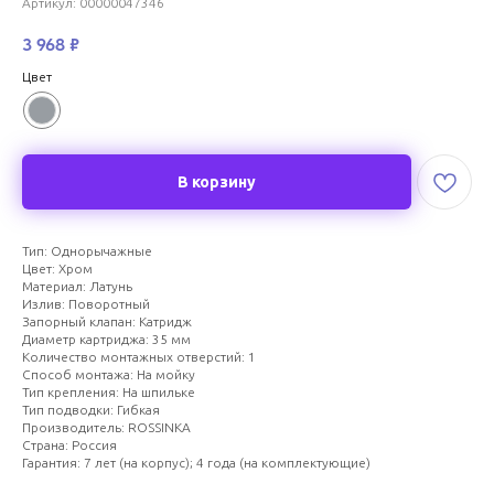
Артикул:
00000047346
3 968
₽
Цвет
В корзину
Тип: Однорычажные
Цвет: Хром
Материал: Латунь
Излив: Поворотный
Запорный клапан: Катридж
Диаметр картриджа: 35 мм
Количество монтажных отверстий: 1
Способ монтажа: На мойку
Тип крепления: На шпильке
Тип подводки: Гибкая
Производитель: ROSSINKA
Страна: Россия
Гарантия: 7 лет (на корпус); 4 года (на комплектующие)