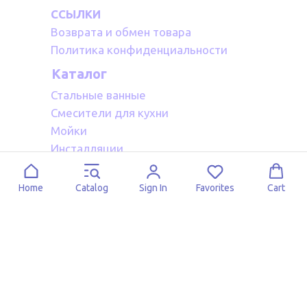
ССЫЛКИ
Возврата и обмен товара
Политика конфиденциальности
Каталог
Стальные ванные
Смесители для кухни
Мойки
Инсталляции
Акриловые ванные
Полотенцесушители водяные
Home
Catalog
Sign In
Favorites
Cart