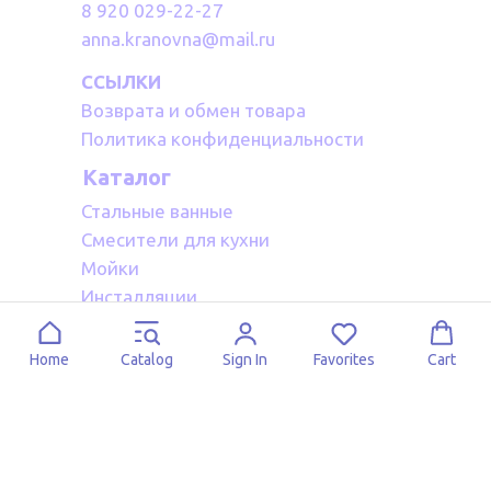
8 920 029-22-27
anna.kranovna@mail.ru
ССЫЛКИ
Возврата и обмен товара
Политика конфиденциальности
Каталог
Стальные ванные
Смесители для кухни
Мойки
Инсталляции
Акриловые ванные
Полотенцесушители водяные
Home
Catalog
Sign In
Favorites
Cart