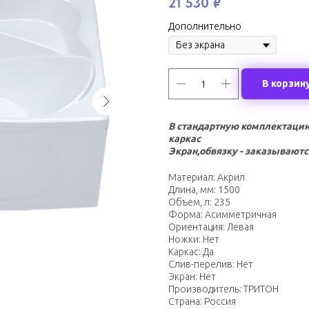
21 530
₽
Дополнительно
В корзин
В стандартную комплектацию
каркас
Экран,обвязку - заказываютс
Материал: Акрил
Длина, мм: 1500
Объем, л: 235
Форма: Асимметричная
Ориентация: Левая
Ножки: Нет
Каркас: Да
Слив-перелив: Нет
Экран: Нет
Производитель: ТРИТОН
Страна: Россия