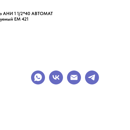
а АНИ 1 1/2*40 АВТОМАТ
руемый ЕМ 421