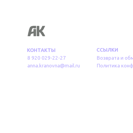
ССЫЛКИ
КОНТАКТЫ
8 920 029-22-27
Возврата и об
anna.kranovna@mail.ru
Политика кон