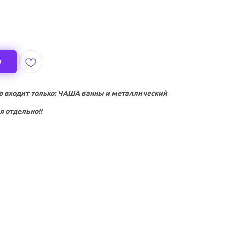
у
 входит только: ЧАША ванны и металлический
я отдельно!!