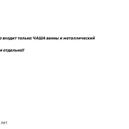
 входит только: ЧАША ванны и металлический
я отдельно!!
 лет