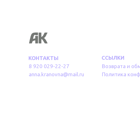
ССЫЛКИ
КОНТАКТЫ
8 920 029-22-27
Возврата и об
anna.kranovna@mail.ru
Политика кон