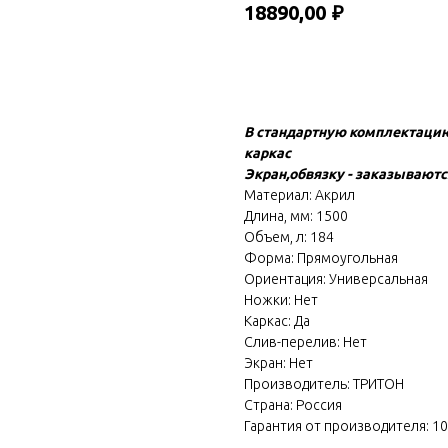
18890,00
₽
В корзину
В стандартную комплектацию
каркас
Экран,обвязку - заказываютс
Материал: Акрил
Длина, мм: 1500
Объем, л: 184
Форма: Прямоугольная
Ориентация: Универсальная
Ножки: Нет
Каркас: Да
Слив-перелив: Нет
Экран: Нет
Производитель: ТРИТОН
Страна: Россия
Гарантия от производителя: 10