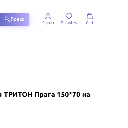
Поиск
Sign In
Favorites
Cart
я ТРИТОН Прага 150*70 на