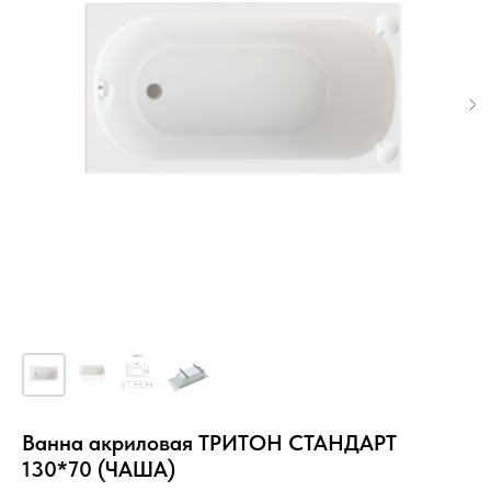
Ванна акриловая ТРИТОН СТАНДАРТ
130*70 (ЧАША)