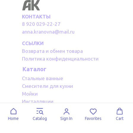
КОНТАКТЫ
8 920 029-22-27
anna.kranovna@mail.ru
ССЫЛКИ
Возврата и обмен товара
Политика конфиденциальности
Каталог
Стальные ванные
Смесители для кухни
Мойки
Инсталляции
Акриловые ванные
Полотенцесушители водяные
Home
Catalog
Sign In
Favorites
Cart