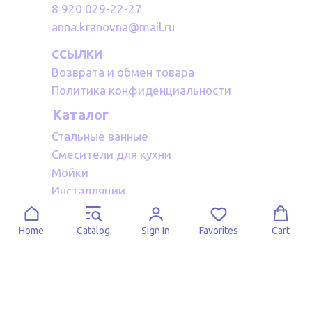
8 920 029-22-27
anna.kranovna@mail.ru
ССЫЛКИ
Возврата и обмен товара
Политика конфиденциальности
Каталог
Стальные ванные
Смесители для кухни
Мойки
Инсталляции
Акриловые ванные
Полотенцесушители водяные
Home
Catalog
Sign In
Favorites
Cart