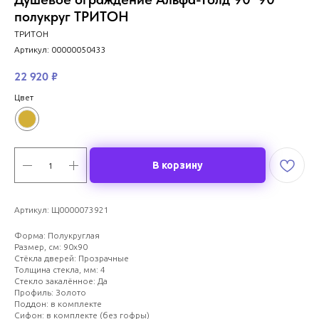
полукруг ТРИТОН
ТРИТОН
Артикул:
00000050433
22 920
₽
Цвет
В корзину
Артикул: Щ0000073921
Форма: Полукруглая
Размер, см: 90х90
Стёкла дверей: Прозрачные
Толщина стекла, мм: 4
Стекло закалённое: Да
Профиль: Золото
Поддон: в комплекте
Сифон: в комплекте (без гофры)