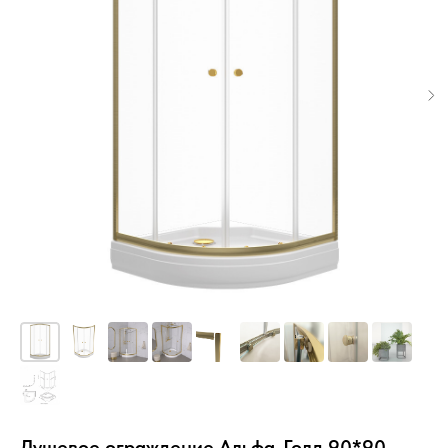
Душевое ограждение Альфа-Голд 90*90