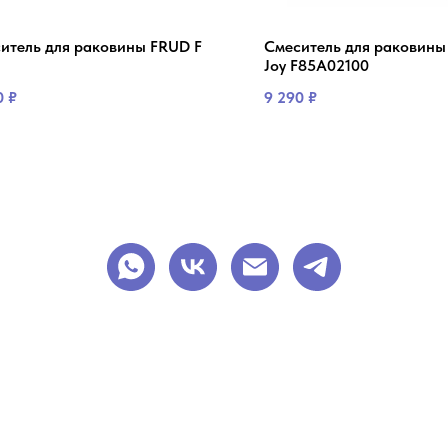
итель для раковины FRUD F
Смеситель для раковины
1
Joy F85A02100
0
₽
9 290
₽