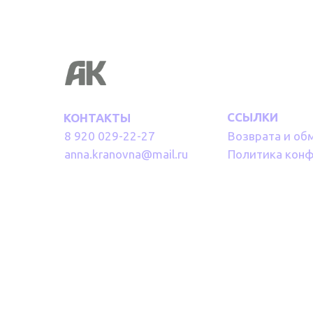
ССЫЛКИ
КОНТАКТЫ
8 920 029-22-27
Возврата и об
anna.kranovna@mail.ru
Политика кон