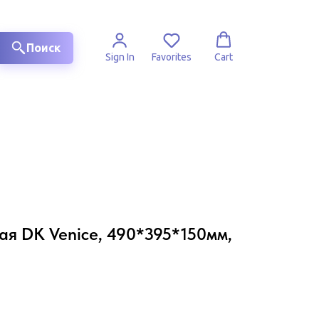
Поиск
Sign In
Favorites
Cart
ая DK Venice, 490*395*150мм,