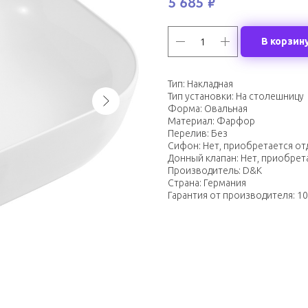
5 685
₽
В корзин
Тип: Накладная
Тип установки: На столешницу
Форма: Овальная
Материал: Фарфор
Перелив: Без
Сифон: Нет, приобретается о
Донный клапан: Нет, приобрет
Производитель: D&K
Страна: Германия
Гарантия от производителя: 10