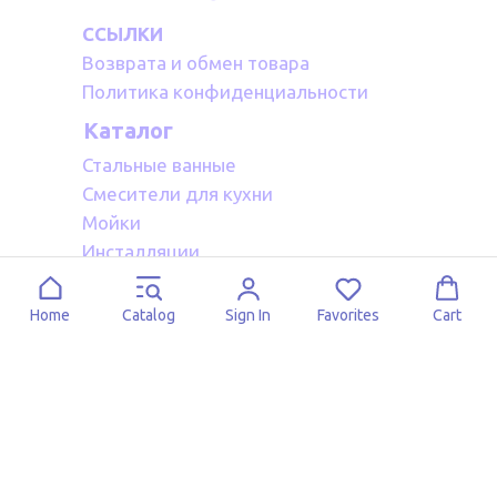
ССЫЛКИ
Возврата и обмен товара
Политика конфиденциальности
Каталог
Стальные ванные
Смесители для кухни
Мойки
Инсталляции
Акриловые ванные
Полотенцесушители водяные
Home
Catalog
Sign In
Favorites
Cart