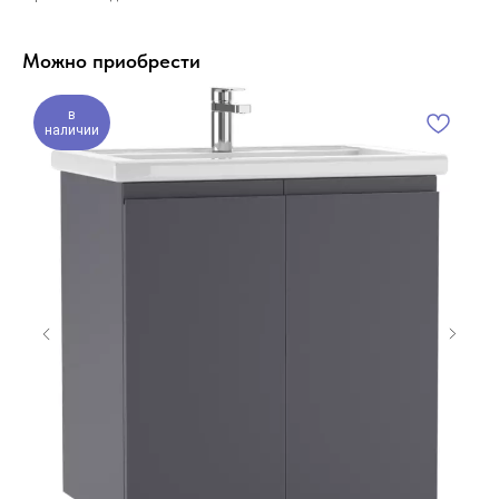
Можно приобрести
в
наличии