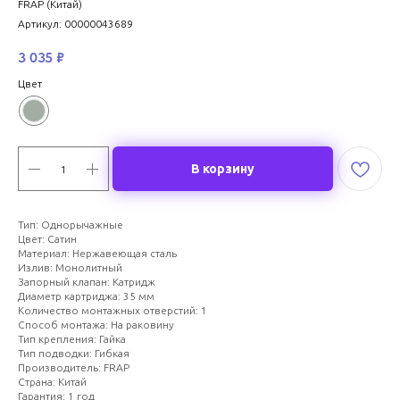
FRAP (Китай)
Артикул:
00000043689
3 035
₽
Цвет
В корзину
Тип: Однорычажные
Цвет: Сатин
Материал: Нержавеющая сталь
Излив: Монолитный
Запорный клапан: Катридж
Диаметр картриджа: 35 мм
Количество монтажных отверстий: 1
Способ монтажа: На раковину
Тип крепления: Гайка
Тип подводки: Гибкая
Производитель: FRAP
Страна: Китай
Гарантия: 1 год