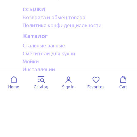
ССЫЛКИ
Возврата и обмен товара
Политика конфиденциальности
Каталог
Стальные ванные
Смесители для кухни
Мойки
Инсталляции
Акриловые ванные
Полотенцесушители водяные
Home
Catalog
Sign In
Favorites
Cart