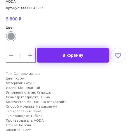
VODA
Артикул:
00000048983
5 800
₽
Цвет
В корзину
Тип: Однорычажные
Цвет: Хром
Материал: Латунь
Излив: Монолитный
Запорный клапан: Катридж
Диаметр картриджа: 35 мм
Количество монтажных отверстий: 1
Способ монтажа: На раковину
Тип крепления: Гайка
Тип подводки: Гибкая
Производитель: VODA
Страна: Россия
Гарантия: 5 лет