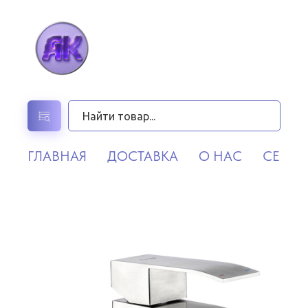
ГЛАВНАЯ
ДОСТАВКА
О НАС
СЕРВИ