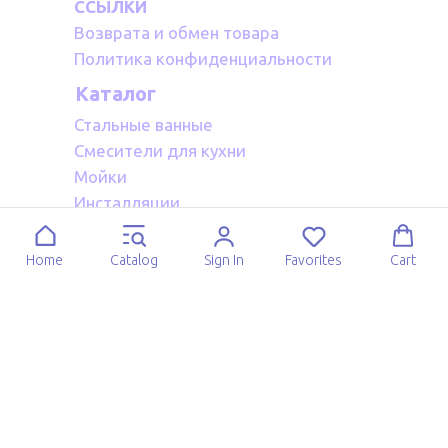
ССЫЛКИ
Возврата и обмен товара
Политика конфиденциальности
Каталог
Стальные ванные
Смесители для кухни
Мойки
Инсталляции
Акриловые ванные
Полотенцесушители водяные
Home
Catalog
Sign In
Favorites
Cart