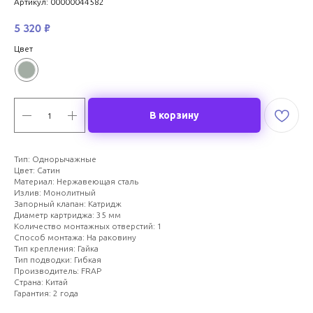
Артикул:
00000044582
5 320
₽
Цвет
В корзину
Тип: Однорычажные
Цвет: Сатин
Материал: Нержавеющая сталь
Излив: Монолитный
Запорный клапан: Катридж
Диаметр картриджа: 35 мм
Количество монтажных отверстий: 1
Способ монтажа: На раковину
Тип крепления: Гайка
Тип подводки: Гибкая
Производитель: FRAP
Страна: Китай
Гарантия: 2 года