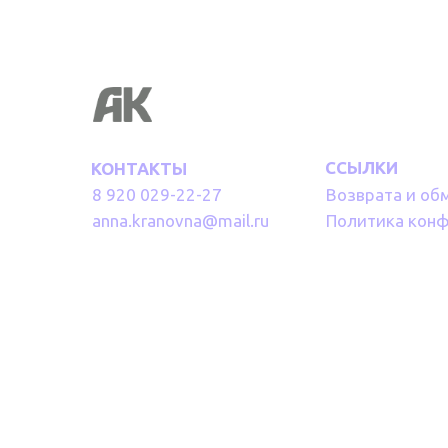
ССЫЛКИ
КОНТАКТЫ
8 920 029-22-27
Возврата и об
anna.kranovna@mail.ru
Политика кон