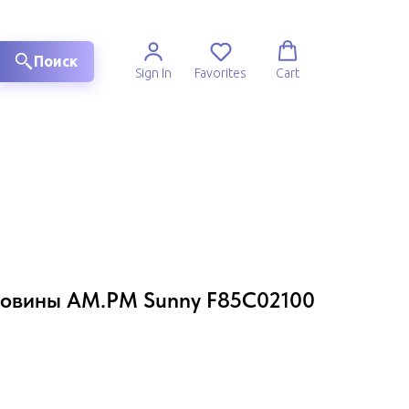
Поиск
Sign In
Favorites
Cart
ковины AM.PM Sunny F85C02100