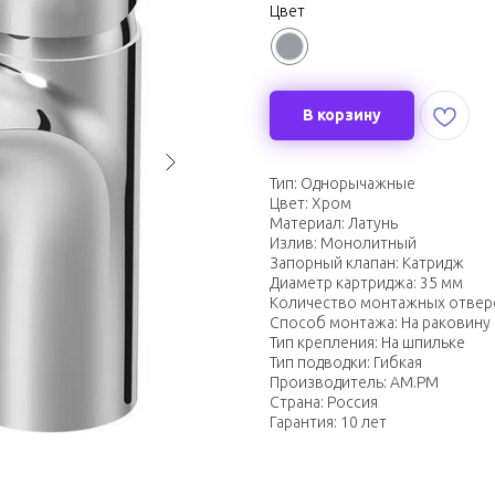
Цвет
В корзину
Тип: Однорычажные
Цвет: Хром
Материал: Латунь
Излив: Монолитный
Запорный клапан: Катридж
Диаметр картриджа: 35 мм
Количество монтажных отверс
Способ монтажа: На раковину
Тип крепления: На шпильке
Тип подводки: Гибкая
Производитель: AM.PM
Страна: Россия
Гарантия: 10 лет