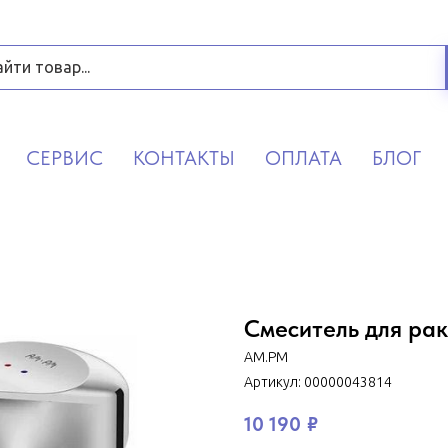
СЕРВИС
КОНТАКТЫ
ОПЛАТА
БЛОГ
Смеситель для ра
AM.PM
Артикул:
00000043814
10 190
₽