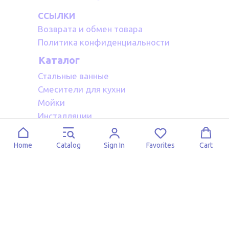
ССЫЛКИ
Возврата и обмен товара
Политика конфиденциальности
Каталог
Стальные ванные
Смесители для кухни
Мойки
Инсталляции
Акриловые ванные
Полотенцесушители водяные
Home
Catalog
Sign In
Favorites
Cart