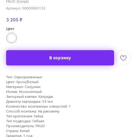
FRUD (Китай)
Артикул:
00000045152
3 205
₽
Цвет
В корзину
Тип: Однорычажные
Цвет: Хром/белый
Материал: Силумин
Излив: Монолитный
Запорный клапан: Катридж
Диаметр картриджа: 35 мм
Количество монтажных отверстий: 1
Способ монтажа: На раковину
Тип крепления: Гайка
Тип подводки: Гибкая
Производитель: FRUD
Страна: Китай
Гарантия: 1 год