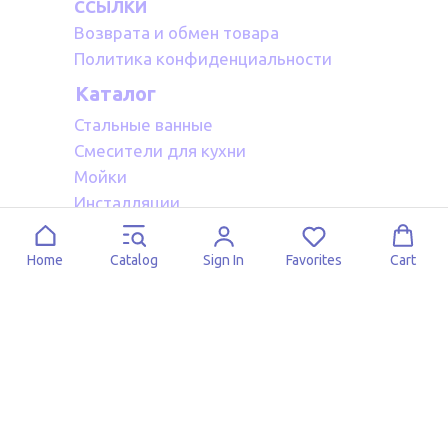
ССЫЛКИ
Возврата и обмен товара
Политика конфиденциальности
Каталог
Стальные ванные
Смесители для кухни
Мойки
Инсталляции
Акриловые ванные
Полотенцесушители водяные
Home
Catalog
Sign In
Favorites
Cart