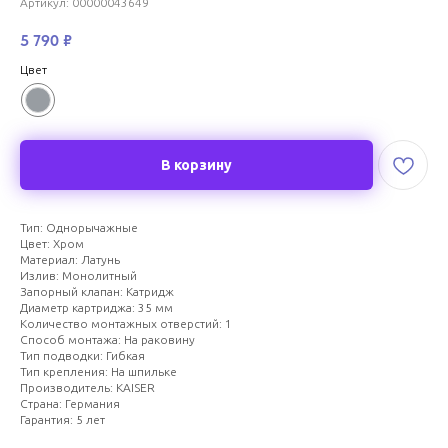
Артикул:
00000043649
5 790
₽
Цвет
В корзину
Тип: Однорычажные
Цвет: Хром
Материал: Латунь
Излив: Монолитный
Запорный клапан: Катридж
Диаметр картриджа: 35 мм
Количество монтажных отверстий: 1
Способ монтажа: На раковину
Тип подводки: Гибкая
Тип крепления: На шпильке
Производитель: KAISER
Страна: Германия
Гарантия: 5 лет