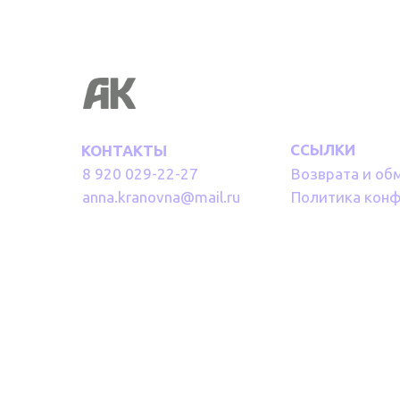
ССЫЛКИ
КОНТАКТЫ
8 920 029-22-27
Возврата и об
anna.kranovna@mail.ru
Политика кон