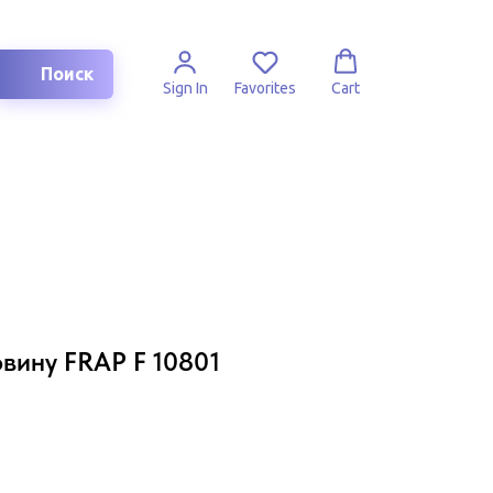
Поиск
Sign In
Favorites
Cart
вину FRAP F 10801