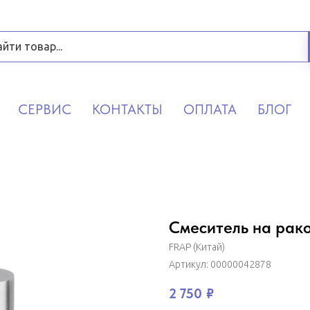
СЕРВИС
КОНТАКТЫ
ОПЛАТА
БЛОГ
Смеситель на рако
FRAP (Китай)
Артикул:
00000042878
2 750
₽