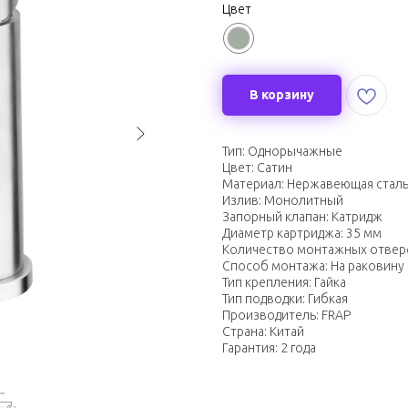
Цвет
В корзину
Тип: Однорычажные
Цвет: Сатин
Материал: Нержавеющая стал
Излив: Монолитный
Запорный клапан: Катридж
Диаметр картриджа: 35 мм
Количество монтажных отверс
Способ монтажа: На раковину
Тип крепления: Гайка
Тип подводки: Гибкая
Производитель: FRAP
Страна: Китай
Гарантия: 2 года