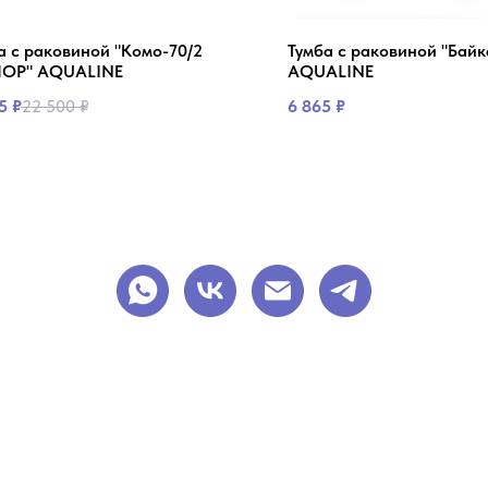
а с раковиной "Комо-70/2
Тумба с раковиной "Байк
ОР" AQUALINE
AQUALINE
5
₽
22 500
₽
6 865
₽