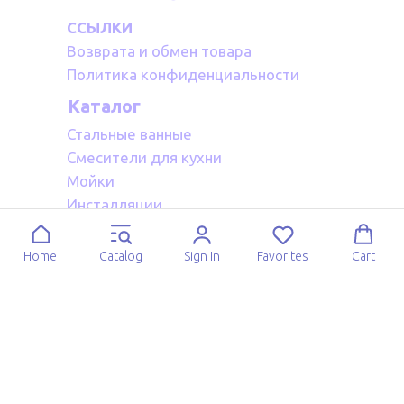
ССЫЛКИ
Возврата и обмен товара
Политика конфиденциальности
Каталог
Стальные ванные
Смесители для кухни
Мойки
Инсталляции
Акриловые ванные
Полотенцесушители водяные
Home
Catalog
Sign In
Favorites
Cart