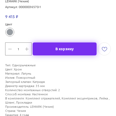
LEMARK (Чехия)
Артикул:
00000036570-1
9 415
₽
Цвет
В корзину
Тип: Однорычажные
Цвет: Хром
Материал: Латунь
Излив: Поворотный
Запорный клапан: Катридж
Диаметр картриджа: 35 мм
Количество монтажных отверстий: 2
Способ монтажа: Настенное
В комплекте: Комплект отражателей, Комплект эксцентриков, Лейка ,
Шланг, Прокладки
Производитель: LEMARK (Чехия)
Страна: Чехия
Гарантия: 4 года