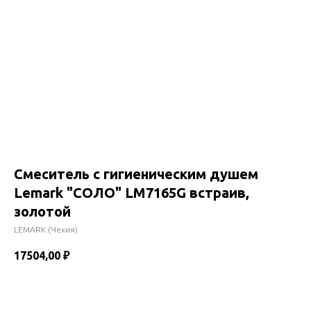
Смеситель с гигиеническим душем
Lemark "СОЛО" LM7165G встраив,
золотой
LEMARK (Чехия)
17504,00
₽
В корзину