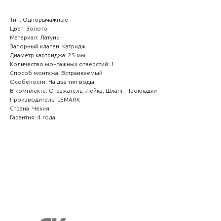
Тип: Однорычажные
Цвет: Золото
Материал: Латунь
Запорный клапан: Катридж
Диаметр картриджа: 25 мм
Количество монтажных отверстий: 1
Способ монтажа: Встраиваемый
Особености: На два тип воды
В комплекте: Отражатель, Лейка, Шланг, Прокладки
Производитель: LEMARK
Страна: Чехия
Гарантия: 4 года