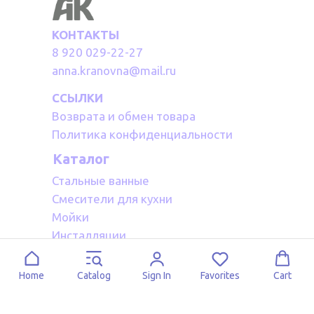
КОНТАКТЫ
8 920 029-22-27
anna.kranovna@mail.ru
ССЫЛКИ
Возврата и обмен товара
Политика конфиденциальности
Каталог
Стальные ванные
Смесители для кухни
Мойки
Инсталляции
Акриловые ванные
Полотенцесушители водяные
Home
Catalog
Sign In
Favorites
Cart