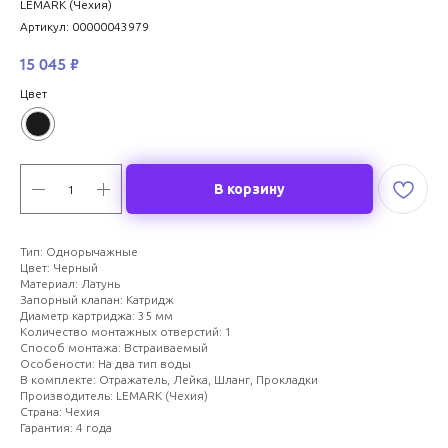
LEMARK (Чехия)
Артикул:
00000043979
15 045
₽
Цвет
В корзину
Тип: Однорычажные
Цвет: Черный
Материал: Латунь
Запорный клапан: Катридж
Диаметр картриджа: 35 мм
Количество монтажных отверстий: 1
Способ монтажа: Встраиваемый
Особености: На два тип воды
В комплекте: Отражатель, Лейка, Шланг, Прокладки
Производитель: LEMARK (Чехия)
Страна: Чехия
Гарантия: 4 года