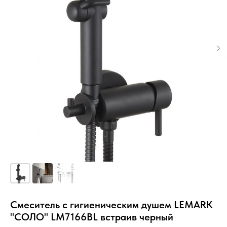
Смеситель с гигиеническим душем LEMARK
"СОЛО" LM7166BL встраив черный