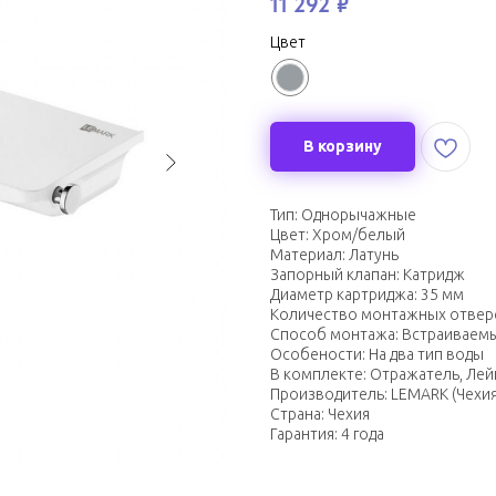
11 292
₽
Цвет
В корзину
Тип: Однорычажные
Цвет: Хром/белый
Материал: Латунь
Запорный клапан: Катридж
Диаметр картриджа: 35 мм
Количество монтажных отверс
Способ монтажа: Встраиваем
Особености: На два тип воды
В комплекте: Отражатель, Лей
Производитель: LEMARK (Чехия
Страна: Чехия
Гарантия: 4 года