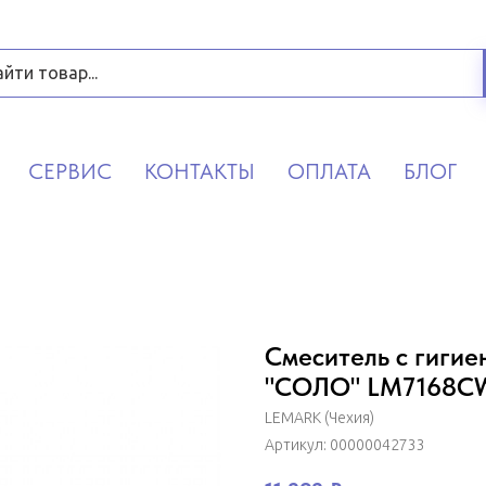
СЕРВИС
КОНТАКТЫ
ОПЛАТА
БЛОГ
Смеситель с гиги
"СОЛО" LM7168C
LEMARK (Чехия)
Артикул:
00000042733