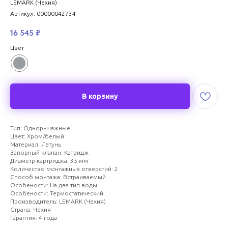
LEMARK (Чехия)
Артикул:
00000042734
16 545
₽
Цвет
В корзину
Тип: Однорычажные
Цвет: Хром/белый
Материал: Латунь
Запорный клапан: Катридж
Диаметр картриджа: 35 мм
Количество монтажных отверстий: 2
Способ монтажа: Встраиваемый
Особености: На два тип воды
Особености: Термостатический
Производитель: LEMARK (Чехия)
Страна: Чехия
Гарантия: 4 года