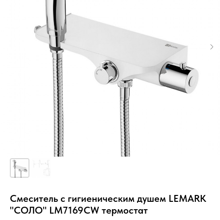
Смеситель с гигиеническим душем LEMARK
"СОЛО" LM7169CW термостат