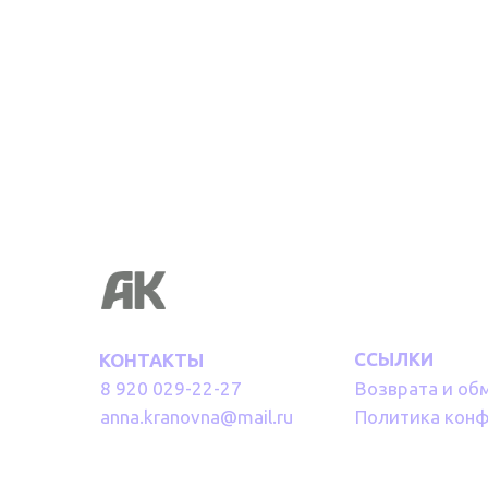
ССЫЛКИ
КОНТАКТЫ
8 920 029-22-27
Возврата и об
anna.kranovna@mail.ru
Политика кон