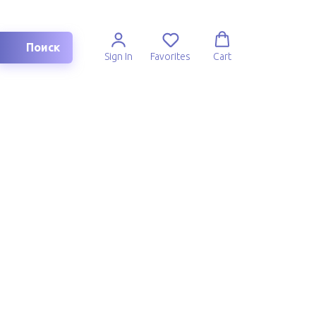
Поиск
Sign In
Favorites
Cart