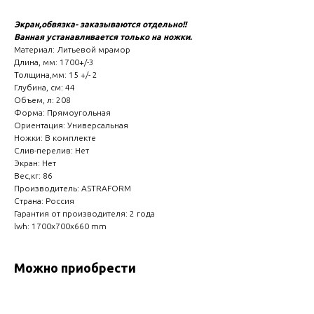
Экран,обвязка- заказываются отдельно!!
Ванная устанавливается только на ножки.
Материал: Литьевой мрамор
Длина, мм: 1700+/-3
Толщина,мм: 15 +/- 2
Глубина, см: 44
Объем, л: 208
Форма: Прямоугольная
Ориентация: Универсальная
Ножки: В комплекте
Слив-перелив: Нет
Экран: Нет
Вес,кг: 86
Производитель: ASTRAFORM
Страна: Россия
Гарантия от производителя: 2 года
lwh: 1700x700x660 mm
Можно приобрести