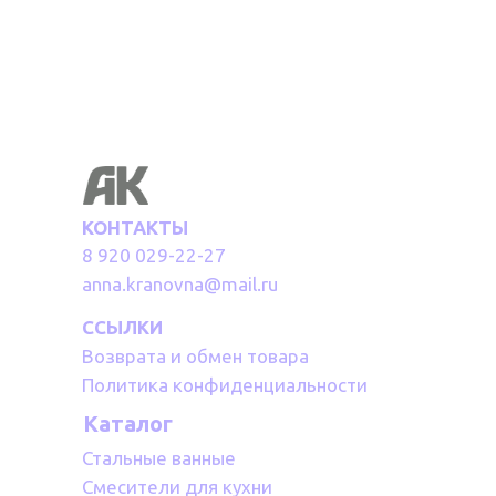
КОНТАКТЫ
8 920 029-22-27
anna.kranovna@mail.ru
ССЫЛКИ
Возврата и обмен товара
Политика конфиденциальности
Каталог
Стальные ванные
Смесители для кухни